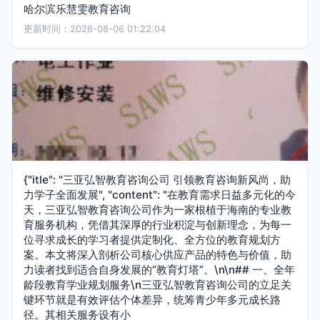
哈尔滨乐慧雯教育咨询
更新时间：2026-08-06 01:22:04
{"itle": "三亚弘智教育咨询公司 引领教育咨询新风尚，助
力学子全面发展", "content": "在教育需求日益多元化的今
天，三亚弘智教育咨询公司作为一家根植于海南的专业教
育服务机构，凭借其深厚的行业积淀与创新理念，为每一
位寻求成长的学习者提供定制化、全方位的教育规划方
案。本文将深入剖析公司核心供应产品的特色与价值，助
力读者找到适合自身发展的“教育灯塔”。\n\n## 一、全年
龄段教育学业规划服务\n三亚弘智教育咨询公司的立足关
键环节就是有效评估个体差异，统筹青少年多元成长路
径。其相关服务设有小