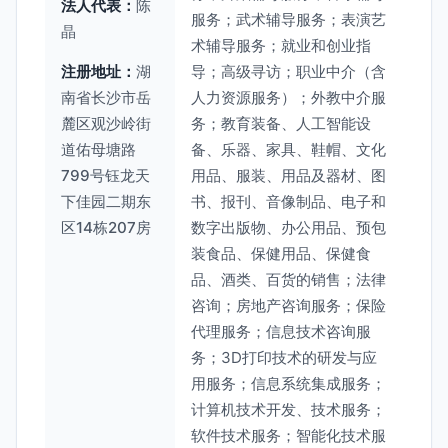
法人代表：
陈
服务；武术辅导服务；表演艺
晶
术辅导服务；就业和创业指
注册地址：
湖
导；高级寻访；职业中介（含
南省长沙市岳
人力资源服务）；外教中介服
麓区观沙岭街
务；教育装备、人工智能设
道佑母塘路
备、乐器、家具、鞋帽、文化
799号钰龙天
用品、服装、用品及器材、图
下佳园二期东
书、报刊、音像制品、电子和
区14栋207房
数字出版物、办公用品、预包
装食品、保健用品、保健食
品、酒类、百货的销售；法律
咨询；房地产咨询服务；保险
代理服务；信息技术咨询服
务；3D打印技术的研发与应
用服务；信息系统集成服务；
计算机技术开发、技术服务；
软件技术服务；智能化技术服