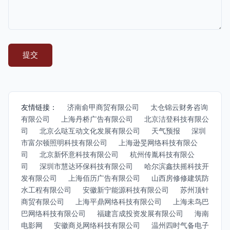
友情链接：
济南俞甲商贸有限公司
太仓锦云财务咨询
有限公司
上海丹桥广告有限公司
北京洁登科技有限公
司
北京么哒互动文化发展有限公司
天气预报
深圳
市富尔顿照明科技有限公司
上海逊旻网络科技有限公
司
北京新怀意科技有限公司
杭州传胤科技有限公
司
深圳市慧达环保科技有限公司
哈尔滨鑫扶摇科技开
发有限公司
上海佰历广告有限公司
山西房修修建筑防
水工程有限公司
安徽新宁能源科技有限公司
苏州顶针
商贸有限公司
上海平鼎网络科技有限公司
上海未鸟巴
巴网络科技有限公司
福建言成投资发展有限公司
海南
电影网
安徽商兑网络科技有限公司
温州四时气备电子