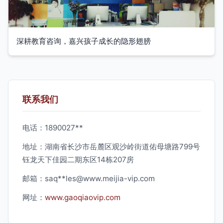
深耕教育咨询，嘉兴孩子成长的隐形翅膀
联系我们
电话：1890027**
地址：湖南省长沙市岳麓区观沙岭街道佑母塘路799号
钰龙天下佳园二期东区14栋207房
邮箱：saq**
les@www.meijia-vip.com
网址：
www.gaoqiaovip.com